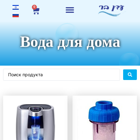
0
Вода для дома