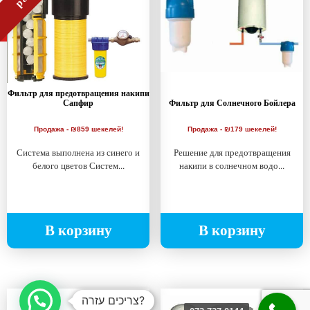
Фильтр для предотвращения накипи
Сапфир
Фильтр для Солнечного Бойлера
Продажа - ₪859 шекелей!
Продажа - ₪179 шекелей!
Система выполнена из синего и
Решение для предотвращения
белого цветов Систем...
накипи в солнечном водо...
В корзину
В корзину
צריכים עזרה?