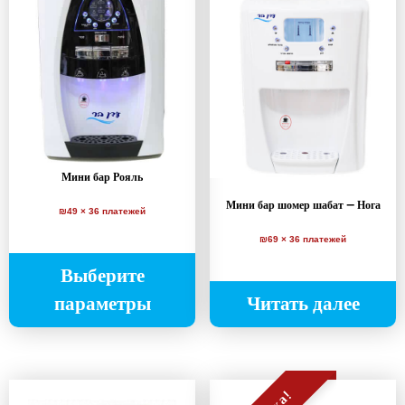
Мини бар Рояль
Мини бар шомер шабат — Нога
₪49 × 36 платежей
₪69 × 36 платежей
Выберите
параметры
Читать далее