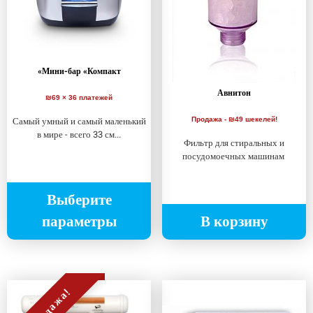
«Мини-бар «Компакт
Авнитон
₪69 × 36 платежей
Самый умный и самый маленький
Продажа - ₪49 шекелей!
в мире - всего 33 см...
Фильтр для стиральных и
посудомоечных машинам
Выберите
параметры
В корзину