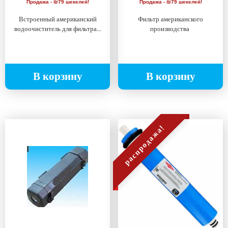
Продажа - ₪79 шекелей!
Продажа - ₪79 шекелей!
Встроенный американский
Фильтр американского
водоочиститель для фильтра...
производства
В корзину
В корзину
распродажа!