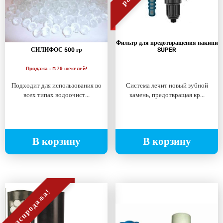
Фильтр для предотвращения накипи
СИЛИФОС 500 гр
SUPER
Продажа - ₪79 шекелей!
Подходит для использования во
Система лечит новый зубной
всех типах водоочист...
камень, предотвращая кр...
В корзину
В корзину
распродажа!