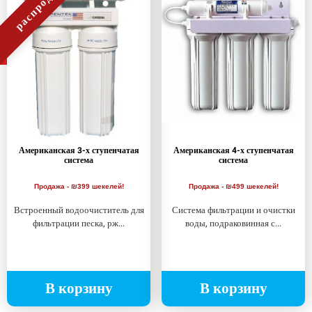
распродажа!
Американская 3-х ступенчатая
Американская 4-х ступенчатая
система
система
Продажа - ₪399 шекелей!
Продажа - ₪499 шекелей!
Встроенный водоочиститель для
Система фильтрации и очистки
фильтрации песка, рж...
воды, подраковинная с...
В корзину
В корзину