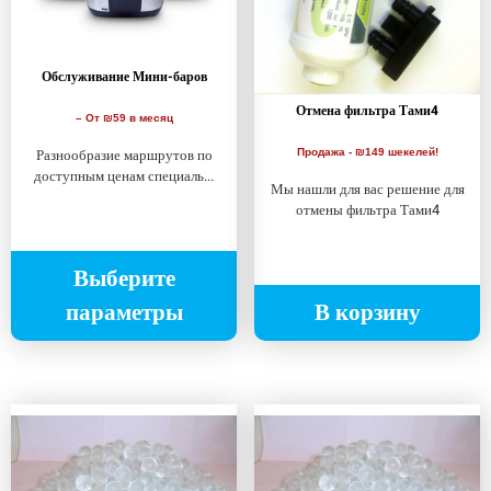
Обслуживание Мини-баров
Отмена фильтра Тами4
–
От ₪59 в месяц
Разнообразие маршрутов по
Продажа - ₪149 шекелей!
доступным ценам специаль...
Мы нашли для вас решение для
отмены фильтра Тами4
Выберите
параметры
В корзину