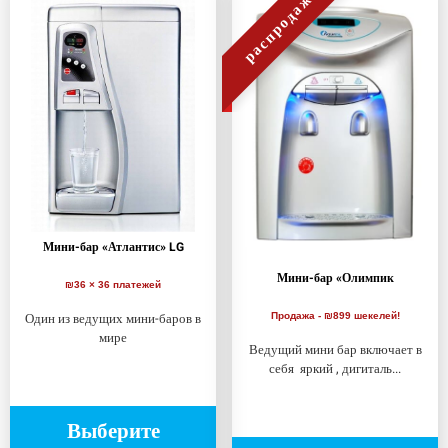
распродажа!
Мини-бар «Атлантис» LG
Мини-бар «Олимпик
₪36 × 36 платежей
Один из ведущих мини-баров в
Продажа - ₪899 шекелей!
мире
Ведущий мини бар включает в
себя яркий , дигиталь...
Выберите