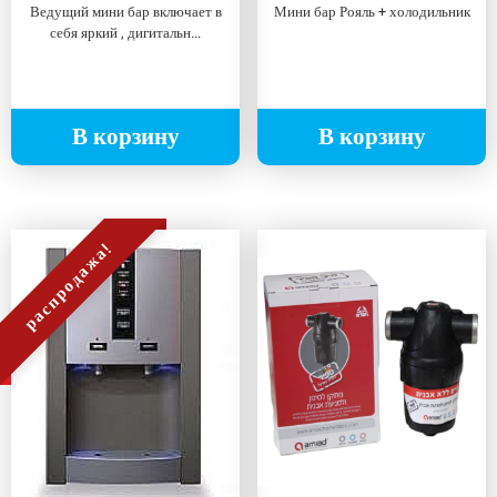
Ведущий мини бар включает в
Мини бар Рояль + холодильник
себя яркий , дигитальн...
В корзину
В корзину
распродажа!