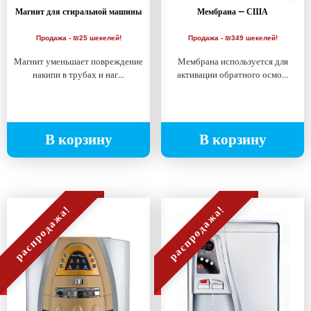
Магнит для стиральной машины
Мембрана — США
Продажа - ₪25 шекелей!
Продажа - ₪349 шекелей!
Магнит уменьшает повреждение
Мембрана используется для
накипи в трубах и наг...
активации обратного осмо...
В корзину
В корзину
распродажа!
распродажа!