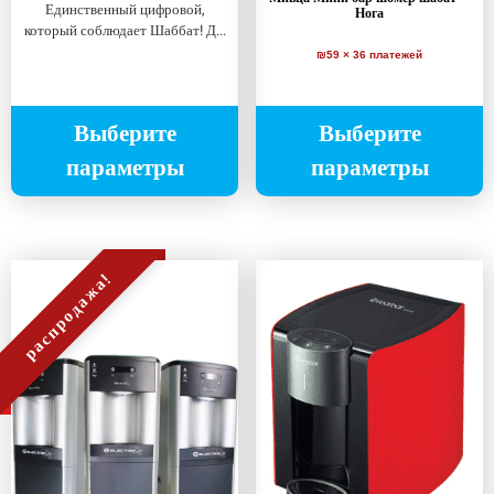
Единственный цифровой,
Нога
который соблюдает Шаббат! Д...
₪59 × 36 платежей
Выберите
Выберите
параметры
параметры
распродажа!