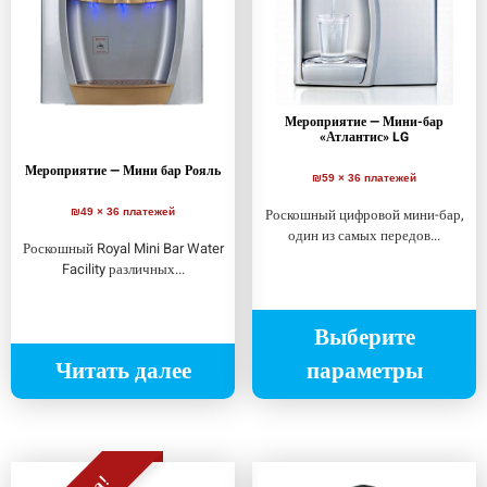
Мероприятие — Мини-бар
«Атлантис» LG
Мероприятие — Мини бар Рояль
₪59 × 36 платежей
Роскошный цифровой мини-бар,
₪49 × 36 платежей
один из самых передов...
Роскошный Royal Mini Bar Water
Facility различных...
Выберите
Читать далее
параметры