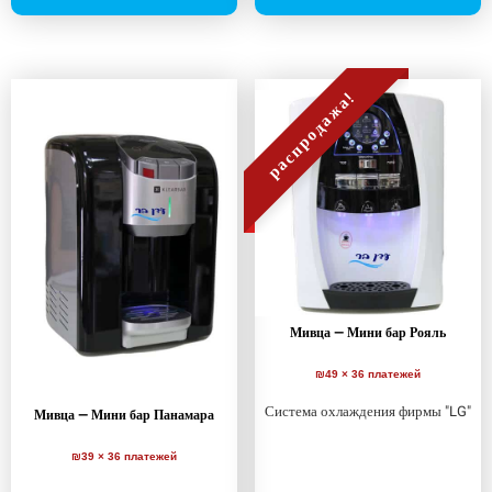
распродажа!
Мивца — Мини бар Рояль
₪49 × 36 платежей
Система охлаждения фирмы "LG"
Мивца — Мини бар Панамара
₪39 × 36 платежей