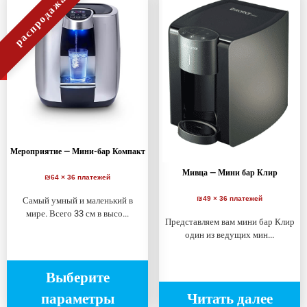
распродажа!
Мероприятие — Мини-бар Компакт
Мивца — Мини бар Клир
₪64 × 36 платежей
Самый умный и маленький в
₪49 × 36 платежей
мире. Всего 33 см в высо...
Представляем вам мини бар Клир
один из ведущих мин...
Выберите
параметры
Читать далее