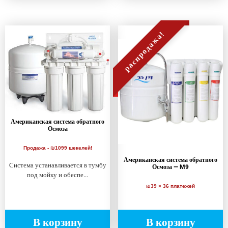
распродажа!
Американская система обратного
Осмоза
Продажа - ₪1099 шекелей!
Американская система обратного
Система устанавливается в тумбу
Осмоза — M9
под мойку и обеспе...
₪39 × 36 платежей
В корзину
В корзину