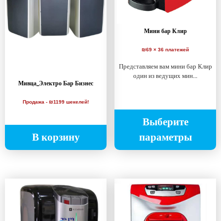
Мини бар Клир
₪69 × 36 платежей
Представляем вам мини бар Клир
один из ведущих мин...
Мивца_Электро Бар Бизнес
Продажа - ₪1199 шекелей!
Выберите
В корзину
параметры