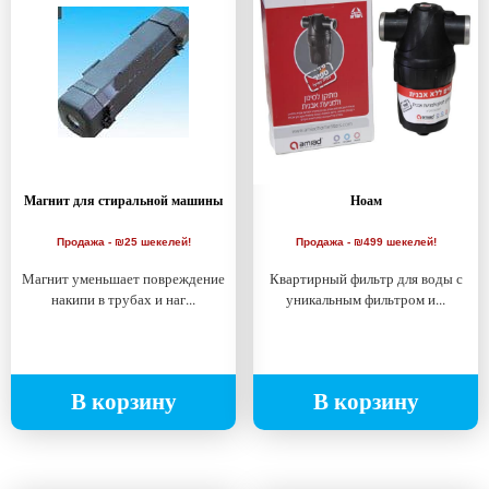
Магнит для стиральной машины
Ноам
Продажа - ₪25 шекелей!
Продажа - ₪499 шекелей!
Магнит уменьшает повреждение
Квартирный фильтр для воды с
накипи в трубах и наг...
уникальным фильтром и...
В корзину
В корзину