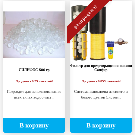
распродажа!
Фильтр для предотвращения накипи
СИЛИФОС 500 гр
Сапфир
Продажа - ₪79 шекелей!
Продажа - ₪859 шекелей!
Подходит для использования во
Система выполнена из синего и
всех типах водоочист...
белого цветов Систем...
В корзину
В корзину