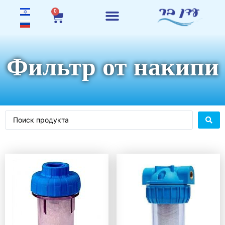
0
Фильтр от накипи