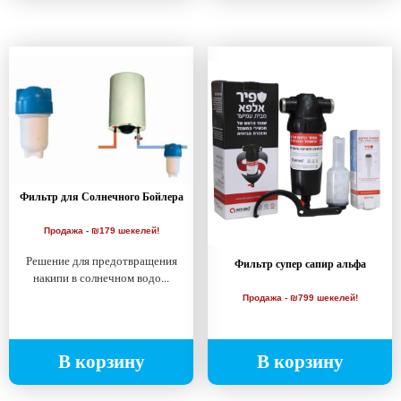
Фильтр для Солнечного Бойлера
Продажа - ₪179 шекелей!
Решение для предотвращения
Фильтр супер сапир альфа
накипи в солнечном водо...
Продажа - ₪799 шекелей!
В корзину
В корзину