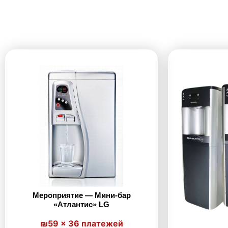
Мероприятие — Мини-бар
«Атлантис» LG
₪59 × 36 платежей