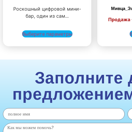
Роскошный цифровой мини-
Мивца_Эл
бар, один из сам...
Продажа 
Выберите параметры
Заполните 
предложением