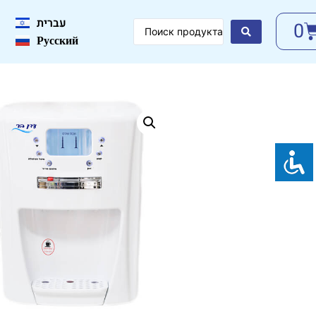
עברית
0
Русский