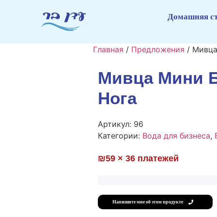
Домашняя с
Главная
/
Предложения
/ Мивца
Мивца Мини 
Нога
Артикул:
96
Категории:
Вода для бизнеса
,
₪59 × 36 платежей
Напишите мне об этом продукте