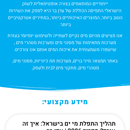
ייחודיים המותאמים בצורה אופטימאלית לשוק
הישראלי.התפיסה הכוללת של עדן בר היא לספק את השירות
הטוב ביותר, המוצרים האיכותיים ביותר, במחירים אטרקטיביים
ביותר.
אנו מציעים מהיום מים נקיים לשתייה ולשימוש יומיומי בעזרת
מערכות מתאימות של מסנני מים ומערכות מטהרי מים ,
שישפרו משמעותית את איכות המים אותם אנו צורכים.
באתר תמצאו: מיני ברים, מערכות תת כיוריות, מסנני מים,
מטהרי מים, מתקני מים לבית ולעסק.
מידע מקצועי:
תהליך התפלת מי ים בישראל: איך זה