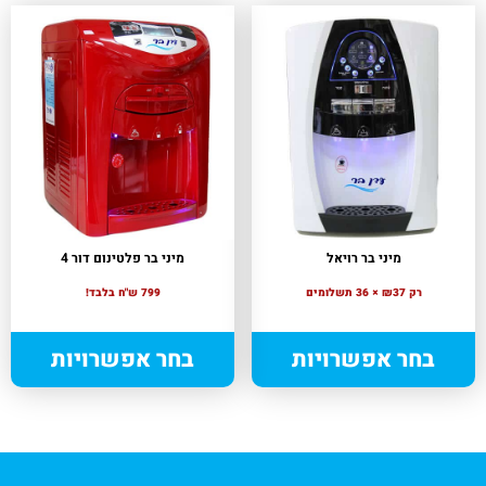
מיני בר רויאל
מיני בר פלטינום דור 4
רק ₪37 × 36 תשלומים
799 ש"ח בלבד!
בחר אפשרויות
בחר אפשרויות