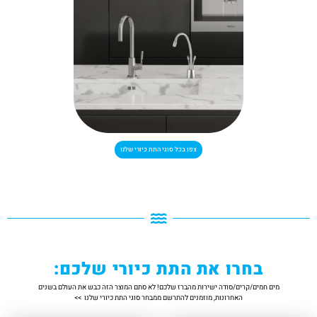
צפו בכל סוגי התת כיורי שלנו
בחרו את התת כיורי שלכם:
מים חמים/קרים/סודה ישירות מהברז שלכם! לא סתם המוצר הזה כבש את העולם בשנים
האחרונות, מוזמנים להתרשם ממבחר סוגי התת כיורי שלנו >>