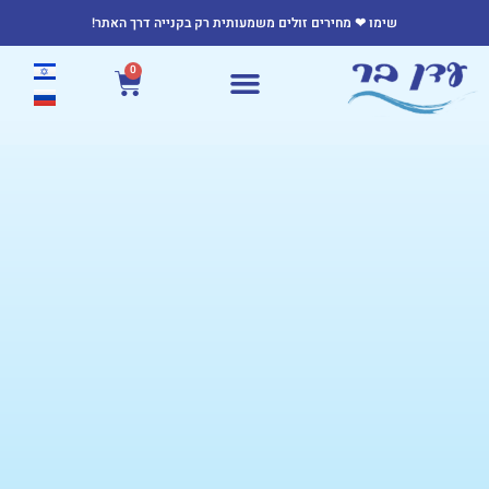
שימו ❤ מחירים זולים משמעותית רק בקנייה דרך האתר!
0