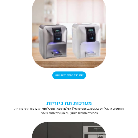
צפו בכל המיני ברים שלנו
מערכות תת כיוריות
מחפשים את הלהיט שכובש גם את ישראל? אצלנו תמצאו את כל סוגי המערכות התת כיוריות
במחירים הטובים ביותר, עם השירות הטוב ביותר.