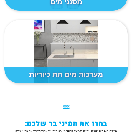
מסנני מים
מערכות מים תת כיוריות
בחרו את המיני בר שלכם:
אין כמו כוס מים צוננים ונקיים בלחיצת כפתור, אנחנו מזמינים אתכם להכיר את המיני ברים