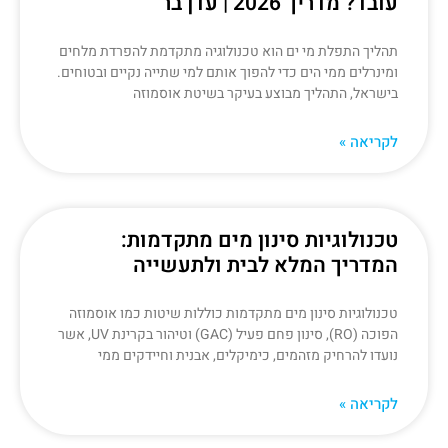
עובד? מדריך 2026 | עדן בר
תהליך התפלת מי ים הוא טכנולוגיה מתקדמת להפרדת מלחים
ומינרלים ממי הים כדי להפוך אותם למי שתייה נקיים ובטוחים.
בישראל, התהליך מבוצע בעיקר בשיטת אוסמוזה
לקריאה »
טכנולוגיות סינון מים מתקדמות:
המדריך המלא לבית ולתעשייה
טכנולוגיות סינון מים מתקדמות כוללות שיטות כמו אוסמוזה
הפוכה (RO), סינון פחם פעיל (GAC) וטיהור בקרינת UV, אשר
נועדו להרחיק מזהמים, כימיקלים, אבנית וחיידקים ממי
לקריאה »