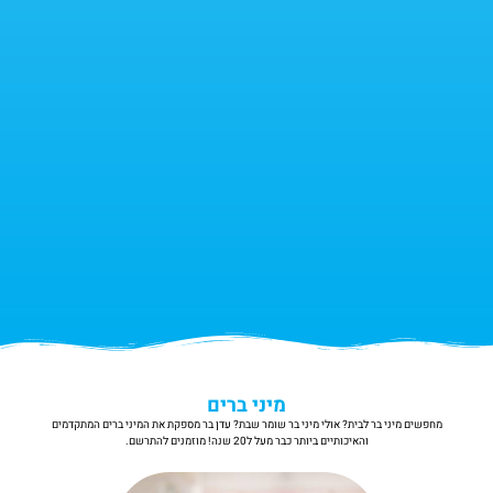
מיני ברים
מחפשים מיני בר לבית? אולי מיני בר שומר שבת? עדן בר מספקת את המיני ברים המתקדמים
והאיכותיים ביותר כבר מעל ל20 שנה! מוזמנים להתרשם.