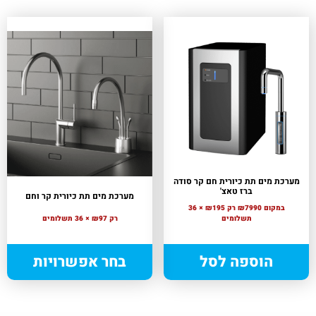
מערכת מים תת כיורית חם קר סודה
ברז טאצ'
מערכת מים תת כיורית קר וחם
במקום ₪7990
רק ₪195 × 36
תשלומים
רק ₪97 × 36 תשלומים
הוספה לסל
בחר אפשרויות