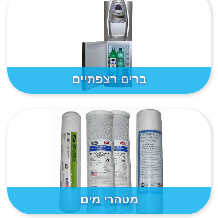
ברים רצפתיים
מטהרי מים