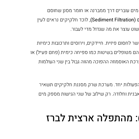
 מים עוברים דרך ממברנה או חומר מסנן שחוסם
Sedi)
, לוכד חלקיקים נראים לעין
שוט עוצר את מה שגדול מדי לעבור.
 לחסום פיזית. חיידקים, וירוסים ותרכובות כימיות
ן הם מטופלים בשיטות כמו ספיחה כימית (פחם פעיל) או
 חדירה של מערכת האוסמוזה ההפוכה מהווה גבול בין שני העולמות
פעולות יחד. מערכת שרק מסננת חלקיקים תשאיר
בנית וחלודה. רק שילוב של שני הגישות מספק מים
הפכה של אוסמוזה הפוכה (RO): מהתפלה ארצית לברז