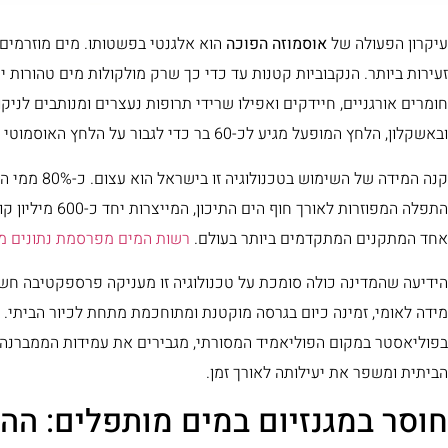
עיקרון הפעולה של
אוסמוזה הפוכה
הוא אלגנטי בפשטותו. מים מוזרמים 
זעירות ביותר. הנקבוביות קטנות עד כדי כך שרק מולקולות מים טהורות י
חומרים אורגניים, חיידקים ואפילו שרידי תרופות נעצרים ומנותבים לני
ובאשקלון, הלחץ המופעל מגיע לכ-60 בר כדי לגבור על הלחץ האוסמוטי של מי הים.
קנה המידה של
אחד המתקנים המתקדמים ביותר בעולם.
רשות המים מפרסמת נתונים מ
הידיעה שהמדינה כולה סומכת על טכנולוגיה זו מעניקה פרספקטיבה חש
מידה לאומי, זמינה כיום בגרסה מוקטנת ומתוחכמת מתחת לכיור הביתי.
בפוליאסטר במקום הפוליאמיד המסורתי, מגבירים את עמידות הממברנה 
הביתית ומשפר את יעילותה לאורך זמן.
חוסר במגנזיום במים מותפלים: הה