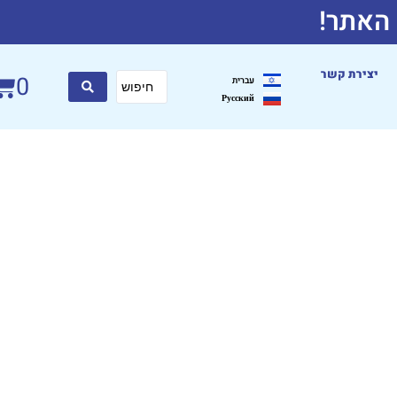
 האתר!
יצירת קשר
0
עברית
Русский