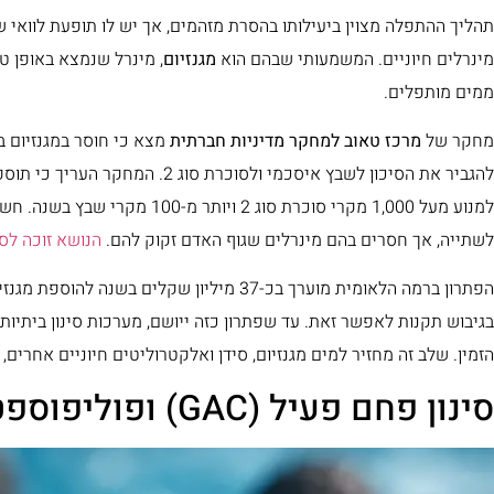
תהליך ההתפלה מצוין ביעילותו בהסרת מזהמים, אך יש לו תופעת לוואי 
מינרלים חיוניים. המשמעותי שבהם הוא
מגנזיום
, מינרל שנמצא באופן טב
ממים מותפלים.
מחקר של
מרכז טאוב למחקר מדיניות חברתית
למנוע מעל 1,000 מקרי סוכרת סוג 2
לשתייה, אך חסרים בהם מינרלים שגוף האדם זקוק להם.
הנושא זוכה לס
הפתרון ברמה הלאומית מוערך בכ-37 מיליון שקלי
בגיבוש תקנות לאפשר זאת. עד שפתרון כזה ייושם, מערכות סינון ביתיות 
הזמין. שלב זה מחזיר למים מגנזיום, סידן ואלקטרוליטים חיוניים אחרי
סינון פחם פעיל (GAC) ופוליפוספט: טיפול בטעם, ריח ואבנית