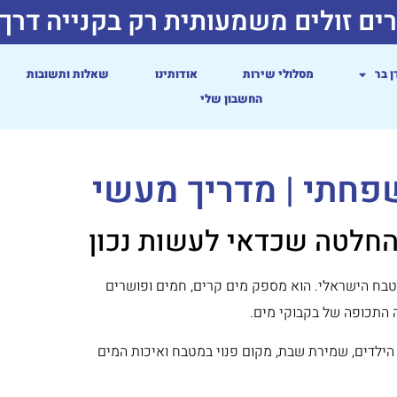
ים זולים משמעותית רק בקנייה דרך
ן בר
מסלולי שירות
אודותינו
שאלות ותשובות
החשבון שלי
פחתי | מדריך מעשי
חלטה שכדאי לעשות נכון
טבח הישראלי. הוא מספק מים קרים, חמים ופושרים
 התכופה של בקבוקי מים.
הילדים, שמירת שבת, מקום פנוי במטבח ואיכות המים