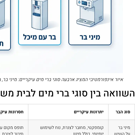
איור אינפורמטיבי המציג ארבעה סוגי ברי מים עיקריים: מיני בר,
השוואה בין סוגי ברי מים לבית מש
סוג הבר
יתרונות עיקריים
חסרונות עיקר
מיני בר
קומפקטי, מחובר לצנרת, נוח לשימוש
תופס מקום על
על השיש
יומיומי, כולל סינון
חיבור לצנרת