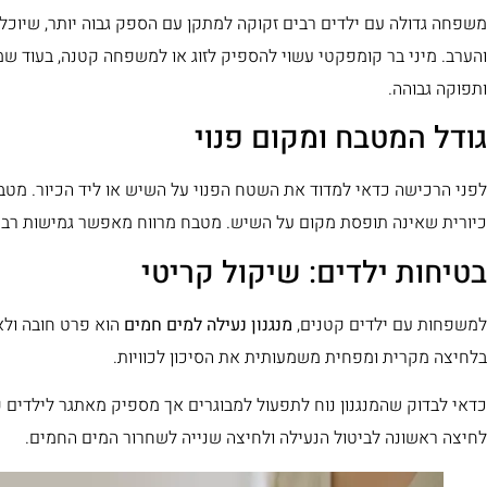
משפחה גדולה עם ילדים רבים זקוקה למתקן עם הספק גבוה יותר, שיוכ
והערב. מיני בר קומפקטי עשוי להספיק לזוג או למשפחה קטנה, בעוד שמ
ותפוקה גבוהה.
גודל המטבח ומקום פנוי
לפני הרכישה כדאי למדוד את השטח הפנוי על השיש או ליד הכיור. מטב
כיורית שאינה תופסת מקום על השיש. מטבח מרווח מאפשר גמישות רבה י
בטיחות ילדים: שיקול קריטי
למשפחות עם ילדים קטנים,
מנגנון נעילה למים חמים
הוא פרט חובה ולא 
בלחיצה מקרית ומפחית משמעותית את הסיכון לכוויות.
כדאי לבדוק שהמנגנון נוח לתפעול למבוגרים אך מספיק מאתגר לילדים 
לחיצה ראשונה לביטול הנעילה ולחיצה שנייה לשחרור המים החמים.