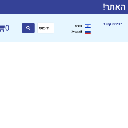
 האתר!
יצירת קשר
0
עברית
Русский