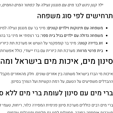
ילד קטן ניגש לבר מים עם מנגנון נעילה על כפתור המים החמים, 
תרחישים לפי סוג משפחה
משפחה עם תינוקות וילדים קטנים:
מיני בר עם מנגנון נעילה למ
משפחה גדולה עם ילדים בגיל בית ספר:
בר רצפתי או מיני בר בהספ
זוג בדירה קטנה:
מיני בר קומפקטי על השיש או מערכת תת כיורית
בית פרטי מרווח:
מערכת תת כיורית עם ברז ייעודי, כולל אפשרות ל
סינון מים, איכות מים בישראל ומה
איכות מי הברז בישראל משתנה בין אזורים שונים. חלק מהאזורים מקבלי
ההבדלים משפיעים על הטעם, על רמת הקשיות ועל הצורך בסינון.
ברי מים עם סינון לעומת ברי מים ללא סי
ברי מים רבים כוללים מערכת סינון פנימית המסירה כלור, ריחות, טעמי לוו
מערכות אוסמוזה הפוכה, מסוגלות לסנן גם מלחים ומינרלים עודפים.