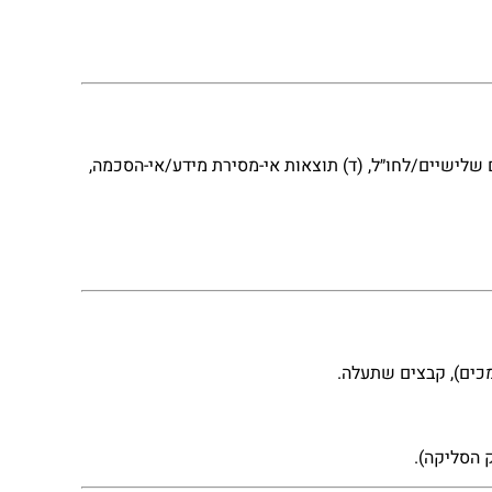
ם שלישיים/לחו״ל, (ד) תוצאות אי-מסירת מידע/אי-הסכמה,
כים), קבצים שתעלה.
 הסליקה).