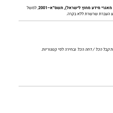
אגרי מידע מחוץ לישראל), תשס״א–2001
, למשל
נע העברת שרשרת ללא בקרה.
קבל הכל / דחה הכל
ובחירה לפי קטגוריות.