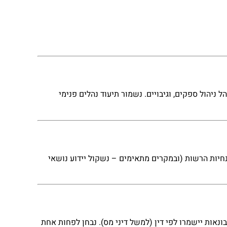
 גישה, ניהול הרשאות, תיעוד גישות, נוהל ניהול ספקים, וגיבויים. נשמור תיעוד נהלים פנימי
נחיות הרשות (ובמקרים מתאימים – נשקול יידוע נושאי
אות יישמרו לפי דין (למשל דיני מס). נבחן לפחות אחת