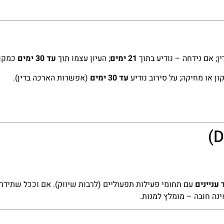
ין; אם נידחה – נודיע בתוך
21 ימים
; העיון עצמו תוך
עד 30 ימים
כמקוב
ון או מחיקה; על סירוב נודיע
עד 30 ימים
(אפשרות הארכה בדין).
 עניינים
עם תחומי פעילות תפעוליים (לרבות שיווק). אם וככל שתידר