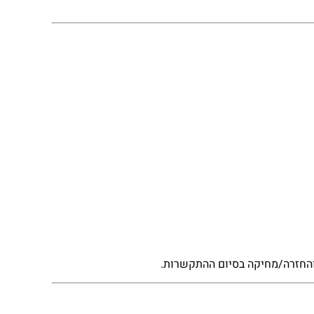
, והחזרה/מחיקה בסיום ההתקשרות.