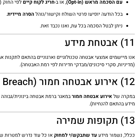
עם הסכמה מראש (Opt-in)
, או ב-
חריג לקוח קיים
לפי החוק (מ
בכל הודעה יופיעו פרטי השולח וקישור/נוהל
הסרה מיידית
.
ניתן לבטל הסכמה בכל עת, ואנו נכבד זאת.
11) אבטחת מידע
(מדיניות, סקרי סיכונים/מבדקי חדירות לפי רמת האבטחה).
12) אירוע אבטחה חמור (Data Breach)
במקרה של
אירוע אבטחה חמור
במאגר ברמת אבטחה בינונית/גבוהה 
מידע בהתאם להנחיות).
13) תקופות שמירה
ככלל, נשמור מידע
עד שתבקש/י למחוק
או כל עוד נדרש למטרות של