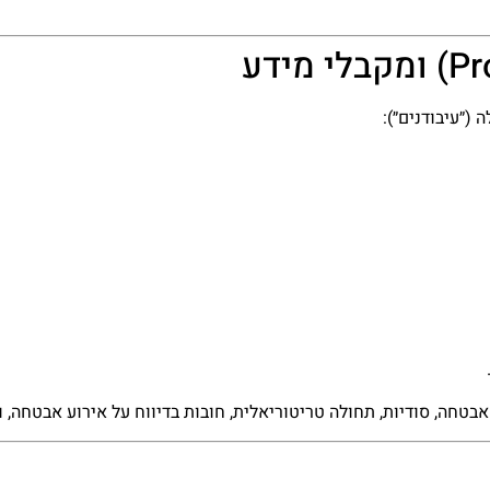
(״עיבודנים״):
בטחה, סודיות, תחולה טריטוריאלית, חובות בדיווח על אירוע אבטחה