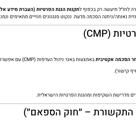
תקנות הגנת הפרטיות (העברת מידע אל מ
ית נאותה/ניתנה הסכמה מדעת. ננקוט מנגנונים חוזיים מתאימים ונמ
ר הסכמה אקטיבית
באמצעות באנר ניהול העדפות (CMP) עם אפשרות
ף קישור).
זרים מדרישת השקיפות ומהגנת הפרטיות הישראלית.