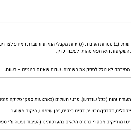
שות, (ב) מטרות העיבוד, (ג) זהות מקבלי המידע והעברת המידע לצדדי
ת השקיפות היא תנאי מהותי לעיבוד כדין.
א מסירתם לא נוכל לספק את השירות. שדות שאינם חיוניים – רשות.
׳ תעודת זהות (ככל שנדרש), פרטי תשלום (באמצעות ספקי סליקה מוסמ
נו מחזיקים מספרי כרטיס מלאים במערכותינו (העיבוד נעשה ע״י ספק