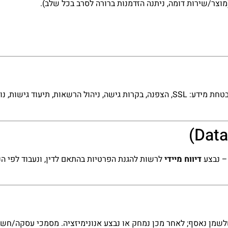
וצר/שירות דומה, ניתנה הזדמנות ברורה לסרב בכל שלב).
אנו מיישמים אמצעי אבטחה טכנולוגיים וארגוניים בהתאם לתקנות אבטחת מידע: SSL, הצפנה, בקרות
– נבצע
דיווח מיידי
לרשות להגנת הפרטיות בהתאם לדין, ונעבוד לפי ה
שמן נאסף; לאחר מכן נמחק או נבצע אנונימיזציה. מסמכי עסקה/חשבונ