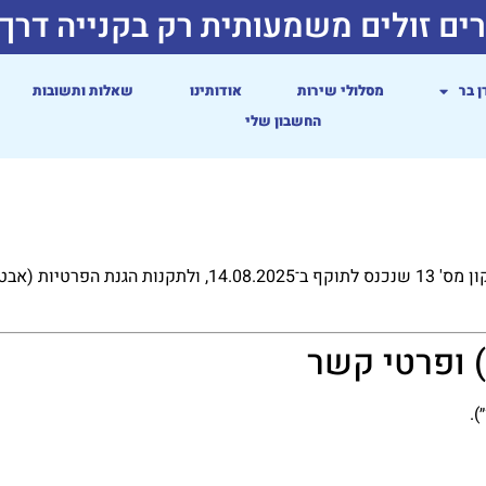
ים זולים משמעותית רק בקנייה דרך
ן בר
מסלולי שירות
אודותינו
שאלות ותשובות
החשבון שלי