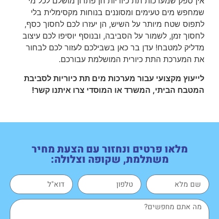
אין ספק שמערכות תת כיוריות הן פתרון מושלם לכל מי
שמחפש מים טעימים ומסוננים בנוחות מקסימלית בלי
לתפוס שטח מיותר על השיש, הן יעזרו לכם לחסוך כסף,
לחסוך זמן, לשמור על הסביבה, ובנוסף יוסיפו לכם עיצוב
מדליק למטבח! עדן בר כאן בשבילכם לעזור לכם לבחור
את המערכת התת כיורית המושלמת עבורכם.
לייעוץ מקצועי עבור מערכות מים תת כיוריות לסביבת
המטבח הביתי, המשרד או המוסדי צרו איתנו קשר!
מלאו פרטים ונחזור עם הצעת מחיר
משתלמת, שקופה וצלולה: