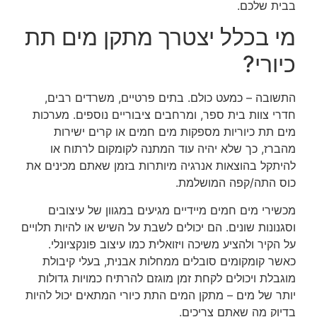
בבית שלכם.
מי בכלל יצטרך מתקן מים תת
כיורי?
התשובה – כמעט כולם. בתים פרטיים, משרדים רבים,
חדרי צוות בית ספר, ומרחבים ציבוריים נוספים. מערכות
מים תת כיוריות מספקות מים חמים או קרים ישירות
מהברז, כך שלא יהיה עוד המתנה לקומקום לרתוח או
להיתקל בהוצאות אנרגיה מיותרות בזמן שאתם מכינים את
כוס התה/קפה המושלמת.
מכשירי מים חמים מיידיים מגיעים במגוון של עיצובים
וסגנונות שונים. הם יכולים לשבת על השיש או להיות תלויים
על הקיר ולהציע משיכה ויזואלית כמו עיצוב פונקציונלי.
כאשר קומקומים סובלים ממחלות אבנית, בעלי קיבולת
מוגבלת ויכולים לקחת זמן מוגזם להרתיח כמויות גדולות
יותר של מים – מתקן המים התת כיורי המתאים יכול להיות
בדיוק מה שאתם צריכים.