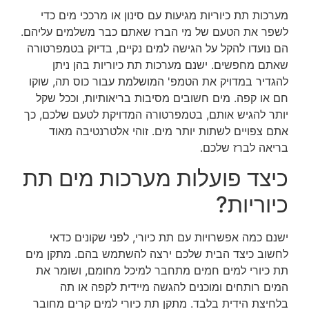
מערכות תת כיוריות מגיעות עם סינון או מרככי מים כדי
לשפר את הטעם של מי הברז שאתם כבר משלמים עליהם.
הם נועדו להקל על הגישה למים נקיים, בדיוק בטמפרטורה
שאתם מחפשים. ישנם מערכות תת כיוריות בהן ניתן
להגדיר במדויק את הטמפ' המושלמת עבור כוס תה, שוקו
חם או קפה. מים חשובים מסיבות בריאותיות, וככל שקל
יותר להגיש אותם, בטמפרטורה המדויקת לטעם שלכם, כך
אתם צפויים לשתות יותר מים. זוהי אלטרנטיבה מאוד
בריאה לברז שלכם.
כיצד פועלות מערכות מים תת
כיוריות?
ישנם כמה אפשרויות עם תת כיורי, לפני שקונים כדאי
לחשוב כיצד הבית שלכם ירצה להשתמש בהם. מתקן מים
תת כיורי למים חמים מתחבר למיכל מחומם, ושומר את
המים רותחים ומוכנים להגשה מיידית לקפה או תה
בלחיצת הידית בלבד. מתקן תת כיורי למים קרים מחובר