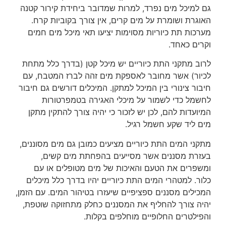
גם למיכל מים נפרד, למרות שמדובר ביחידת קירור קטנה
האוגרת ושומרת על מים קרים, אין צורך בקוביות קרח.
מערכות תת כיוריות מסוימות יציעו תאי מיכל מים חמים
וקרים כאחד.
לרוב מתקני התת כיוריים יש מיכל קטן (בדרך כלל מתחת
לכיור) אשר מחובר לאספקת מים זהה לברז המטבח, עם
חיבור צינורי בין המיכל למתקן. המיכלים דורשים גם חיבור
לחשמל כדי לשמור על מיכלי האגירה בטמפרטורות
המיועדות להם, לכן יש לזכור כי יהיה צורך להתקין מתקן
מים ליד שקע חשמל רגיל.
מתקני המים התת כיוריים מציעים כמובן גם מים מסוננים,
בעזרת מסננים אשר מסייעים בהפחתת מים קשים,
ומשפרים את הטעם והאיכות של מים מטופלים או עם
כלור. למטהרי המים התת כיוריים יהיו בדרך כלל מיכלים
המכילים מסננים ספציפיים שיעזרו בטיהור המים. עם הזמן,
יהיה צורך להחליף את המסננים כחלק מתחזוקה שוטפת,
והפילטרים החלופיים מוחלפים בקלות.