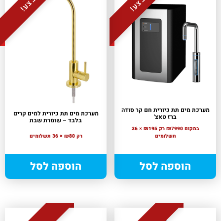
מבצע!
מבצע!
מערכת מים תת כיורית חם קר סודה
מערכת מים תת כיורית למים קרים
ברז טאצ'
בלבד – שומרת שבת
במקום ₪7990
רק ₪195 × 36
תשלומים
רק ₪80 × 36 תשלומים
הוספה לסל
הוספה לסל