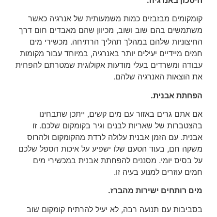
קומקומים מבזבזים כמות משמעותית של אנרגיה כאשר
משתמשים בהם שוב ושוב, מכיוון שהם מאבדים חום דרך
החיצוניות שלהם במהלך תהליך הרתיחה. מכשירי מים
חמים מיידיים יעילים יותר באנרגיה, במיוחד עבור מקומות
עבודה ומשרדים בעלי מודעות אקולוגית שמטרתם להפחית
את הוצאות האנרגיה שלהם.
הפחתת אבנית.
אם אתם גרים באזור עם מים קשים, ייתכן שתבחינו
בהצטברות של שאריות לבנים וגיר בקומקום שלכם. זו
אבנית. עם הזמן אבנית עלולה לרדת מהקומקום ולהרוס
משקה חם, בעוד הטעם שלו ישפיע על איכות הספל שלכם
על בסיס יומי. מסננים להפחתת אבנית במכשירי מים
חמים עוזרים למנוע בעיה זו.
מים רותחים ישירות מהברז.
בסביבות עם תנועה רבה, לא יעיל להרתיח קומקום שוב