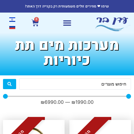
שימו ❤ מחירים זולים משמעותית רק בקנייה דרך האתר!
0
מערכות מים תת
כיוריות
₪
6990
.00
—
₪
1990
.00