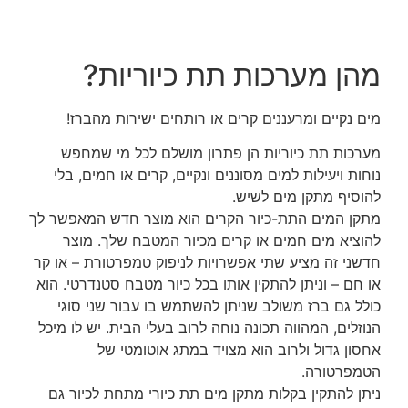
מהן מערכות תת כיוריות?
מים נקיים ומרעננים קרים או רותחים ישירות מהברז!
מערכות תת כיוריות הן פתרון מושלם לכל מי שמחפש
נוחות ויעילות למים מסוננים ונקיים, קרים או חמים, בלי
להוסיף מתקן מים לשיש.
מתקן המים התת-כיור הקרים הוא מוצר חדש המאפשר לך
להוציא מים חמים או קרים מכיור המטבח שלך. מוצר
חדשני זה מציע שתי אפשרויות לניפוק טמפרטורת – או קר
או חם – וניתן להתקין אותו בכל כיור מטבח סטנדרטי. הוא
כולל גם ברז משולב שניתן להשתמש בו עבור שני סוגי
הנוזלים, המהווה תכונה נוחה לרוב בעלי הבית. יש לו מיכל
אחסון גדול ולרוב הוא מצויד במתג אוטומטי של
הטמפרטורה.
ניתן להתקין בקלות מתקן מים תת כיורי מתחת לכיור גם