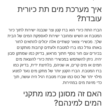
איך מערכת מים תת כיורית
עובדת?
הברז התת כיורי הוא ברז קטן וצר שנבנה ישירות לתוך כיור
המטבח או השיש ומחובר ישירות לאספקת המים של הבית
שלך. מכשירי צוואר קשתיים אלה יכולים להתאים לחור
באותו גודל כמו ברז למטבח ולעתים קרובות מותקנים
בכיורים עם חור נוסף חתוך מראש, בדיוק כמו שמתקן סבון
יהיה. ניתן להשתמש במכשירי התת כיורי להוצאת מים
חמים או מים קרים, או שניהם, בלחיצת ידית, בדיוק כמו
ברז המטבח. הברז הקטן יותר של מתקן מים נועד למנוע
מילוי יתר של כוס כמו שברז מטבח רגיל היה עושה, תוך
כדי מזיגת מים במהירות.
האם זה מסונן כמו מתקני
המים למינהם?