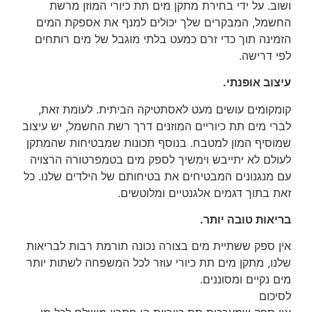
ושוב. על ידי בחירת מתקן מים תת כיורי המוזן מרשת
החשמל, המבקרים שלך יכולים למנף את אספקת המים
הזמינה תוך כדי זרם כמעט בלתי מוגבל של מים רותחים
לפי דרישה.
עיצוב אופנתי.
קומקומים עושים מעט לאסתטיקה הביתית. לעומת זאת,
לברי מים תת כיוריים המוזנים דרך רשת החשמל, יש עיצוב
שמוסיף המון למטבח. בנוסף תכונות שמבטיחות שהמתקן
לעולם לא יתייבש וימשיך לספק מים בטמפרטורה הרצויה
עם מנגנונים המבטיחים את בטיחותם של הילדים שלנו. כל
זאת בתוך דגמים אלגנטיים ומלוטשים.
בריאות טובה יותר.
אין ספק ששתיית מים בצורה נכונה תורמת רבות לבריאות
שלנו, מתקן מים תת כיורי עוזר לכל המשפחה לשתות יותר
מים נקיים ומסוננים.
לסיכום