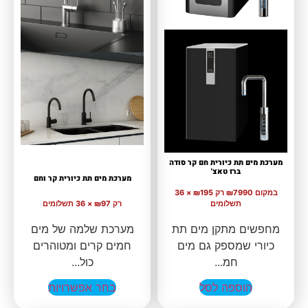
מערכת מים תת כיורית חם קר סודה
ברז טאצ'
מערכת מים תת כיורית קר וחם
במקום ₪7990
רק ₪195 × 36
תשלומים
רק ₪97 × 36 תשלומים
מחפשים מתקן מים תת
מערכת שלמה של מים
כיורי שמספק גם מים
חמים קרים ומטוהרים
חמ...
כול...
הוספה לסל
בחר אפשרויות