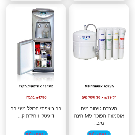
מערכת אוסמוזה M9
מיני בר אולימפיק מקרר
רק ₪39 × 36 תשלומים
₪1790 בלבד!
מערכת טיהור מים
בר ריצפתי הכולל מיני בר
אוסמוזה הפוכה M9 הינה
דיגיטלי ויחידת ק...
מע...
הוספה לסל
הוספה לסל