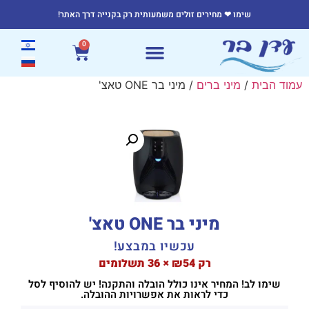
שימו ❤ מחירים זולים משמעותית רק בקנייה דרך האתר!
0
עמוד הבית
/
מיני ברים
/ מיני בר ONE טאצ'
מיני בר ONE טאצ'
עכשיו במבצע!
רק ₪54 × 36 תשלומים
שימו לב! המחיר אינו כולל הובלה והתקנה! יש להוסיף לסל
כדי לראות את אפשרויות ההובלה.