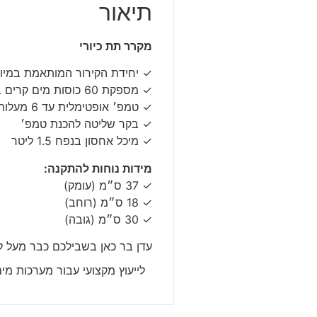
תיאור
מקרר תת כיורי
✓ יחידת הקירור המותאמת במיו
✓ מספקת 60 כוסות מים קרים בשעה!
✓ טמפ׳ אופטימלית עד 6 מעלות
✓ בקר שליטה להכנת טמפ׳
✓ מיכל אחסון בנפח 1.5 ליטר
מידות נוחות להתקנה:
✓ 37 ס״מ (עומק)
✓ 18 ס״מ (רוחב)
✓ 30 ס״מ (גובה)
עדן בר כאן בשבילכם כבר מעל ל20 שנה
לייעוץ מקצועי עבור מערכות מי