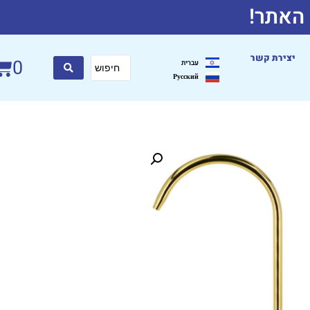
 האתר!
יצירת קשר
0
עברית
Русский