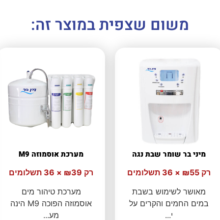
משום שצפית במוצר זה:
מיני בר שומר שבת נגה
מערכת אוסמוזה M9
רק ₪55 × 36 תשלומים
רק ₪39 × 36 תשלומים
מאושר לשימוש בשבת
מערכת טיהור מים
במים החמים והקרים על
אוסמוזה הפוכה M9 הינה
י...
מע...