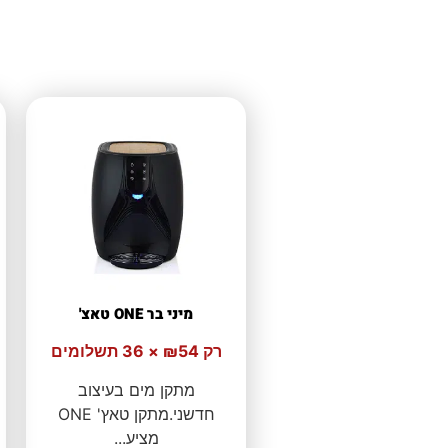
מיני בר ONE טאצ'
רק ₪54 × 36 תשלומים
מתקן מים בעיצוב
חדשני.מתקן טאץ' ONE
מציע...