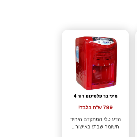
מיני בר פלטינום דור 4
799 ש"ח בלבד!
הדיגיטלי המתקדם היחיד
השומר שבת! באישור...