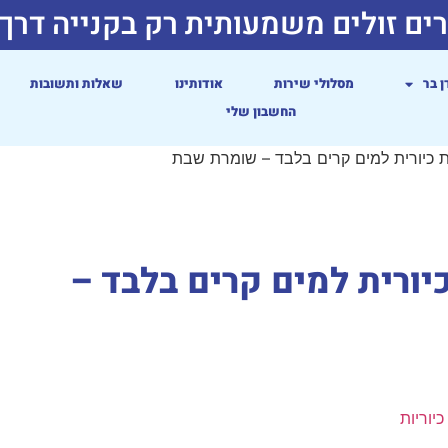
ים זולים משמעותית רק בקנייה דרך
ן בר
מסלולי שירות
אודותינו
שאלות ותשובות
החשבון שלי
 כיורית למים קרים בלבד – שומרת שבת
ורית למים קרים בלבד –
יוריות