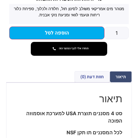
מטהר מים אמריקאי משולב לסינון חול, חלודה ולכלוך, ספיחת כלור
ריחות וטעמי לוואי ומניעת נזקי אבנית.
הוספה לסל
תחזרו אלי לגבי המוצר הזה
תיאור
חוות דעת (0)
תיאור
סט 4 מסננים תוצרת USA למערכת אוסמוזה
הפוכה
לכל המסננים תו תקן NSF