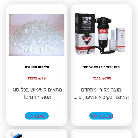
מסנן ספיר אלפא עמיעד
סליפוס 500 גרם
₪799 בלבד!
₪79 בלבד!
מוצר מקורי מתקדם
מתאים לשימוש בכל סוגי
המיוצר בקיבוץ עמיעד, פי...
מטהרי המים!
הוספה לסל
הוספה לסל