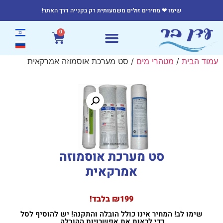
שימו ❤ מחירים זולים משמעותית רק בקנייה דרך האתר!
0
עמוד הבית
/
מטהרי מים
/ סט מערכת אוסמוזה אמרקאית
סט מערכת אוסמוזה
אמרקאית
₪199 בלבד!
שימו לב! המחיר אינו כולל הובלה והתקנה! יש להוסיף לסל
כדי לראות את אפשרויות ההובלה.