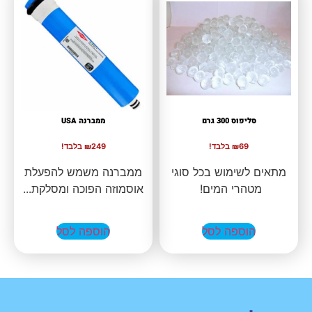
סליפוס 300 גרם
ממברנה USA
₪69 בלבד!
₪249 בלבד!
מתאים לשימוש בכל סוגי
ממברנה משמש להפעלת
מטהרי המים!
אוסמוזה הפוכה ומסלקת...
הוספה לסל
הוספה לסל